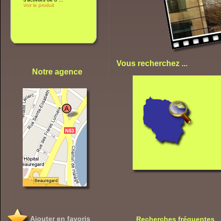
Vous recherchez ...
Notre agence
Ajouter en favoris
Recherches fréquentes