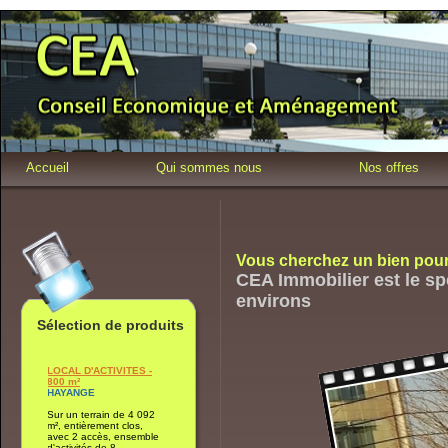
Accueil
Qui sommes nous
Nos offres
Vous cherchez un bien pour 
CEA Immobilier est le spé
environs
Sélection de produits